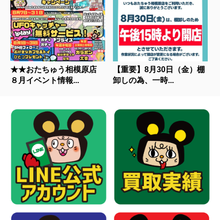
★★おたちゅう相模原店
【重要】8月30日（金）棚
８月イベント情報...
卸しの為、一時...