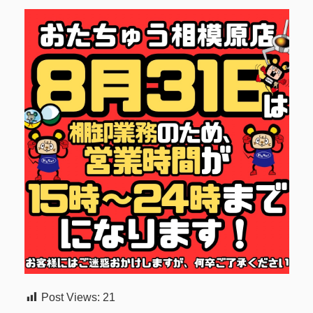
Post Views:
21