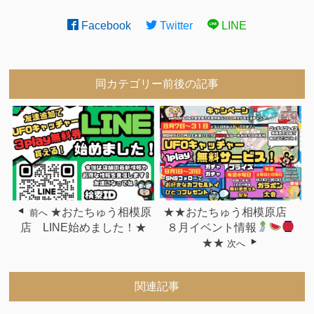
Facebook
Twitter
LINE
同カテゴリー前後の記事
★おたちゅう相模原
★★おたちゅう相模原店
前へ
店 LINE始めました！★
８月イベント情報
★★
次へ
関連記事