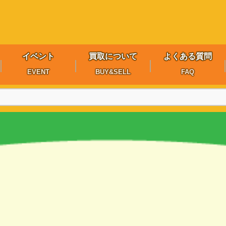
イベント
買取について
よくある質問
EVENT
BUY&SELL
FAQ