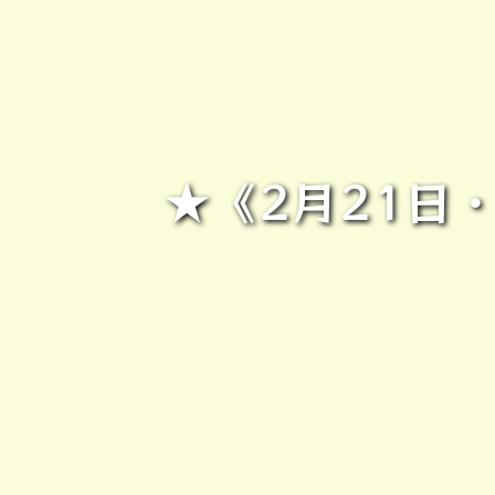
★《2月21日