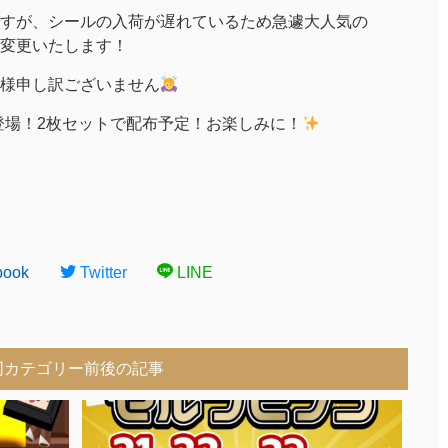
すが、シールの入荷が遅れているため急遽大人気の
変更いたします！
様申し訳ございません
登場！2枚セットで配布予定！お楽しみに！
book
Twitter
LINE
同カテゴリー前後の記事