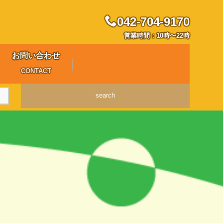
042-704-9170
営業時間：10時〜22時
お問い合わせ
CONTACT
search