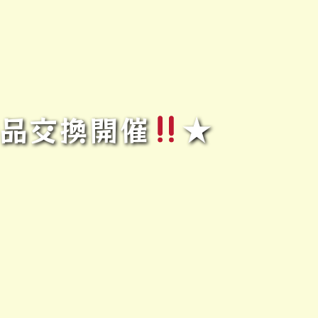
景品交換開催
★