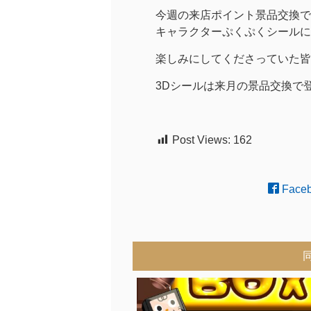
今週の来店ポイント景品交換で
キャラクターぷくぷくシールに
楽しみにしてくださっていた皆
3Dシールは来月の景品交換で
Post Views:
162
Face