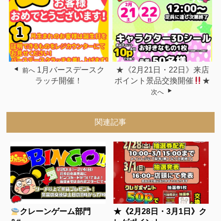
1月バースデースク
★《2月21日・22日》来店
前へ
ラッチ開催！
ポイント景品交換開催
★
次へ
関連記事
クレーンゲーム部門
★《2月28日・3月1日》ク