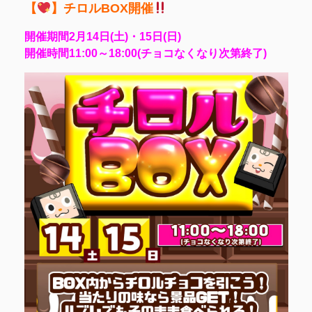
【
】チロルBOX開催
開催期間2月14日(土)・15日(日)
開催時間11:00～18:00(チョコなくなり次第終了)