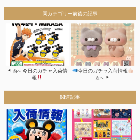
同カテゴリー前後の記事
今日のガチャ入荷情
今日のガチャ入荷情報
前へ
報
次へ
関連記事