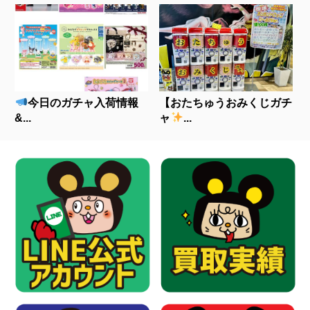
今日のガチャ入荷情報
【おたちゅうおみくじガチ
&...
ャ
...