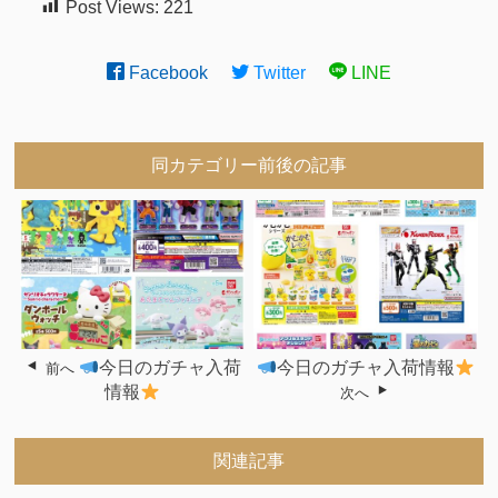
Post Views:
221
Facebook
Twitter
LINE
同カテゴリー前後の記事
今日のガチャ入荷
今日のガチャ入荷情報
前へ
情報
次へ
関連記事