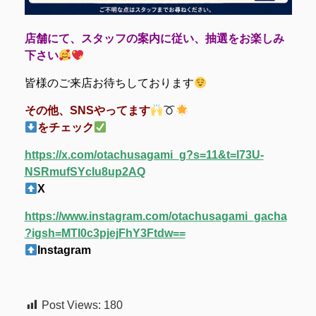
店舗にて、スタッフの案内に従い、抽選をお楽しみ
下さい
皆様のご来店お待ちしております
その他、SNSやってます
をチェック
https://x.com/otachusagami_g?s=11&t=l73U-
NSRmufSYcIu8up2AQ
X
https://www.instagram.com/otachusagami_gacha
?igsh=MTI0c3pjejFhY3Ftdw==
Instagram
Post Views:
180