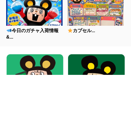
今日のガチャ入荷情報
カプセル...
&...