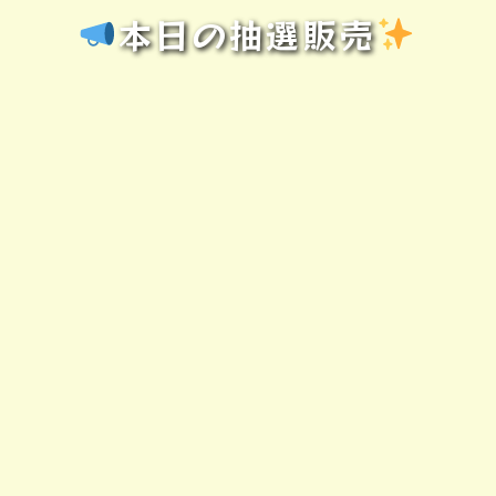
本日の抽選販売
️