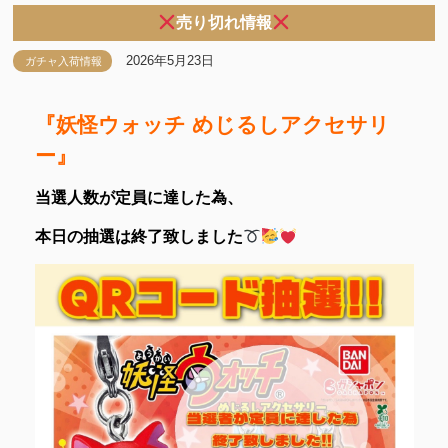
売り切れ情報
2026年5月23日
ガチャ入荷情報
『妖怪ウォッチ めじるしアクセサリ
ー』
当選人数が定員に達した為、
本日の抽選は終了致しました