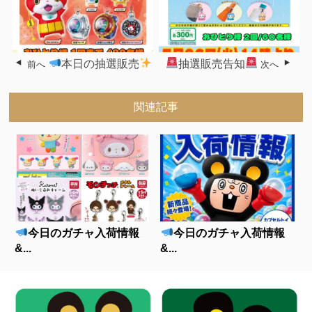
本日の抽選販売
抽選販売告知
前へ
次へ
関連記事
今日のガチャ入荷情報
今日のガチャ入荷情報
&...
&...