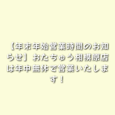
【年末年始営業時間のお知
らせ】おたちゅう相模原店
は年中無休で営業いたしま
す！