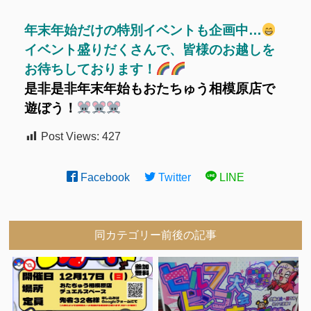
年末年始だけの特別イベントも企画中…
イベント盛りだくさんで、皆様のお越しを
お待ちしております！
是非是非年末年始もおたちゅう相模原店で
遊ぼう！
Post Views:
427
Facebook
Twitter
LINE
同カテゴリー前後の記事