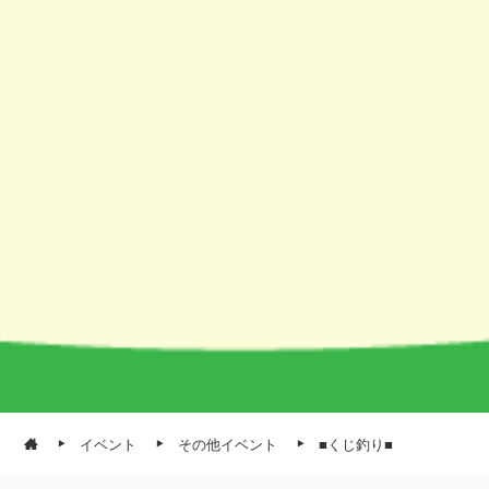
イベント
その他イベント
■くじ釣り■