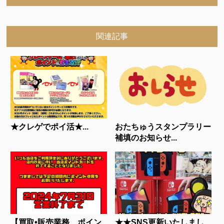
関連記事
★クレゲでポイ活★...
おたちゅうスタンプラリー
補填のお知らせ...
【買取•販売業務、ポイン
★★SNS更新いたしまし