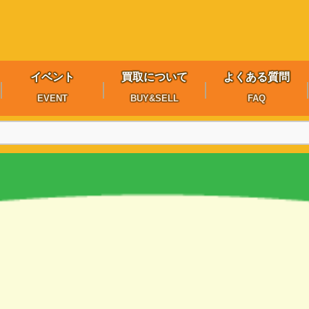
イベント
買取について
よくある質問
EVENT
BUY&SELL
FAQ