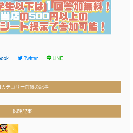
book
Twitter
LINE
同カテゴリー前後の記事
関連記事