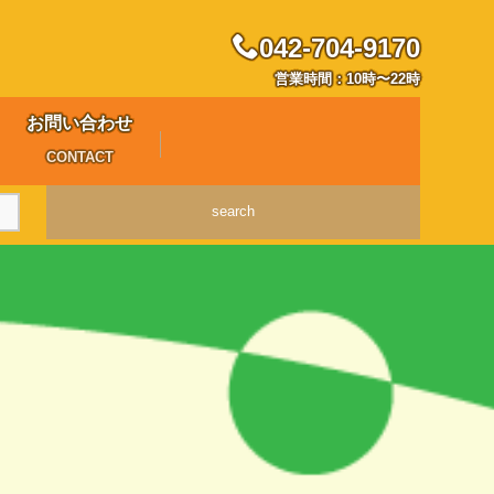
042-704-9170
営業時間：10時〜22時
お問い合わせ
CONTACT
search