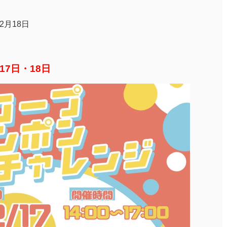
年2月18日
17日・18日