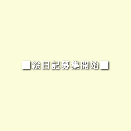
■絵日記募集開始■