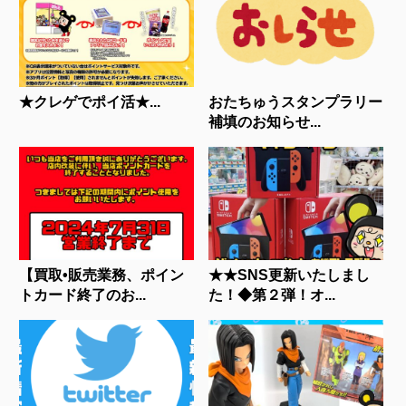
★クレゲでポイ活★...
おたちゅうスタンプラリー
補填のお知らせ...
【買取•販売業務、ポイン
★★SNS更新いたしまし
トカード終了のお...
た！◆第２弾！オ...