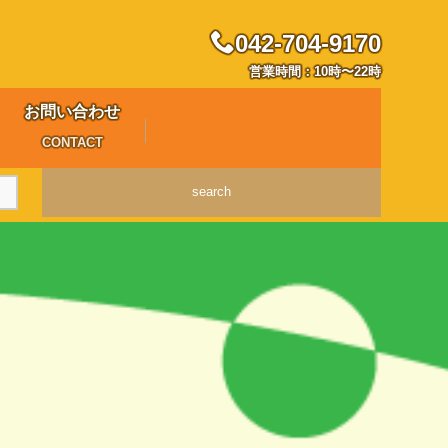
042-704-9170
営業時間：10時〜22時
お問い合わせ
CONTACT
search