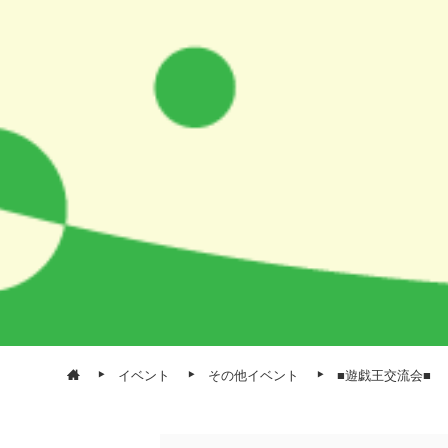
イベント
その他イベント
■遊戯王交流会■