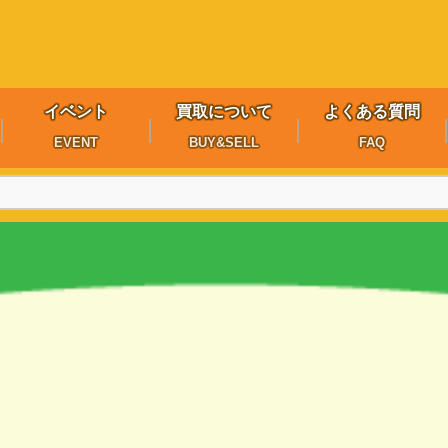
イベント
買取について
よくある質問
EVENT
BUY&SELL
FAQ