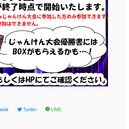
book
Twitter
LINE