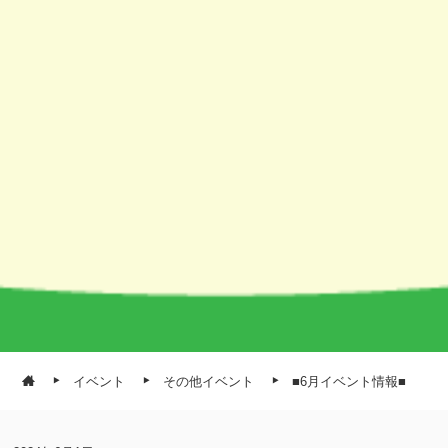
イベント
その他イベント
■6月イベント情報■