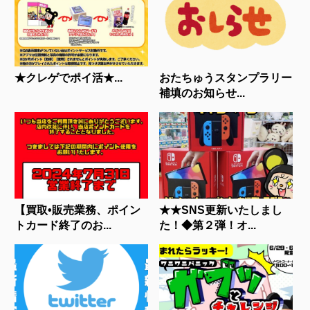
★クレゲでポイ活★...
おたちゅうスタンプラリー
補填のお知らせ...
【買取•販売業務、ポイン
★★SNS更新いたしまし
トカード終了のお...
た！◆第２弾！オ...