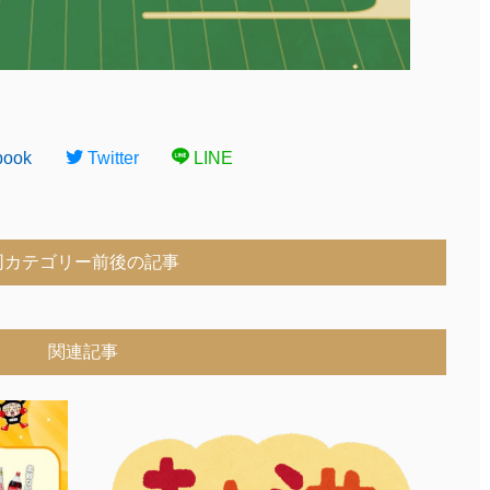
book
Twitter
LINE
同カテゴリー前後の記事
関連記事