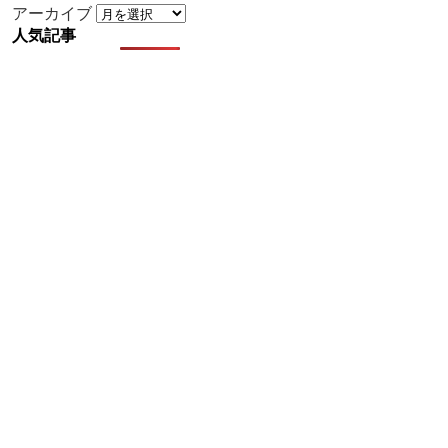
アーカイブ
人気記事