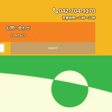
042-704-9170
営業時間：10時〜22時
お問い合わせ
CONTACT
search