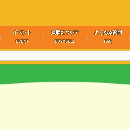
イベント
買取について
よくある質問
EVENT
BUY&SELL
FAQ