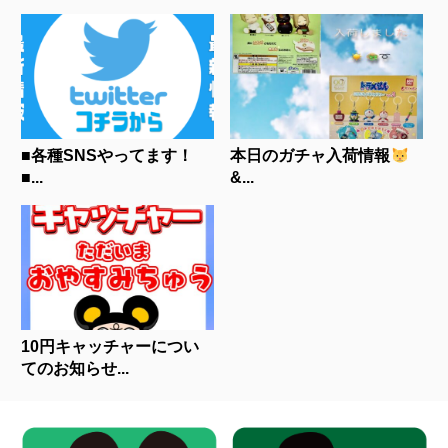
■各種SNSやってます！
本日のガチャ入荷情報
■...
&...
10円キャッチャーについ
てのお知らせ...